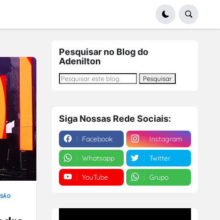
Pesquisar no Blog do
Adenilton
Siga Nossas Rede Sociais:
Facebook
Instagram
Whatsapp
Twitter
YouTube
Grupo
SÃO