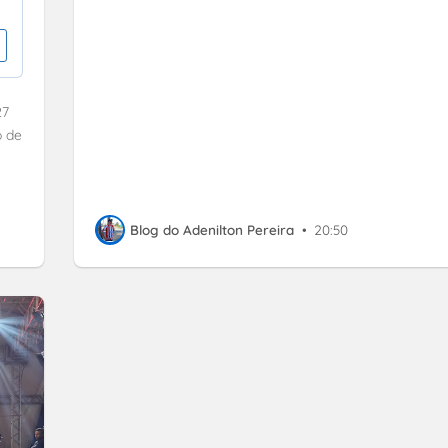
27
o de
Blog do Adenilton Pereira
•
20:50