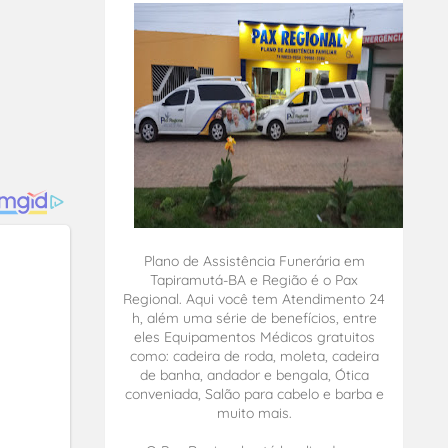
Plano de Assistência Funerária em
Tapiramutá-BA e Região é o Pax
Regional. Aqui você tem Atendimento 24
h, além uma série de benefícios, entre
eles Equipamentos Médicos gratuitos
como: cadeira de roda, moleta, cadeira
de banha, andador e bengala, Ótica
conveniada, Salão para cabelo e barba e
muito mais.