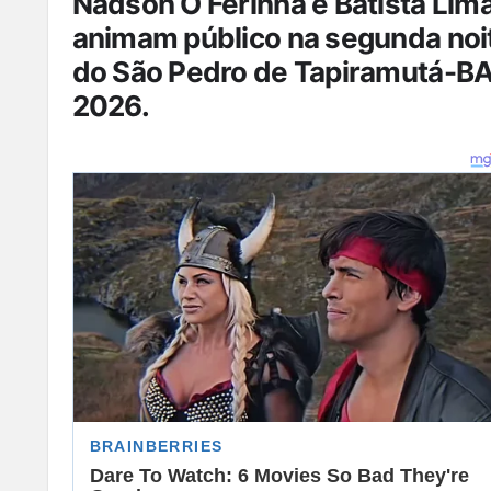
Nadson O Ferinha e Batista Lim
animam público na segunda noi
do São Pedro de Tapiramutá-B
2026.