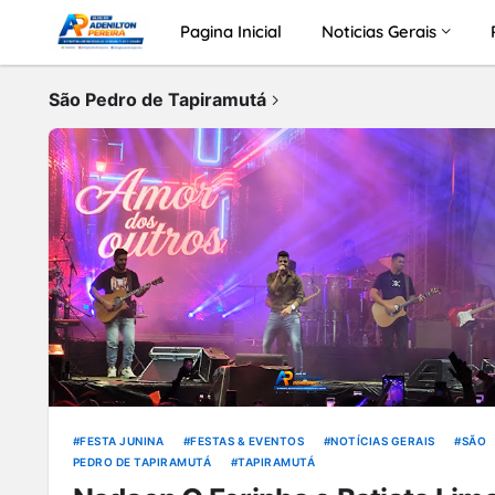
Pagina Inicial
Noticias Gerais
São Pedro de Tapiramutá
FESTA JUNINA
FESTAS & EVENTOS
NOTÍCIAS GERAIS
SÃO
PEDRO DE TAPIRAMUTÁ
TAPIRAMUTÁ