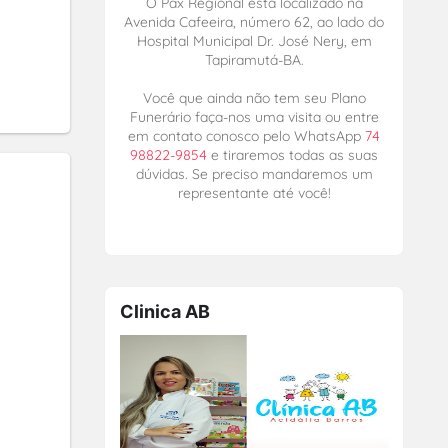
O Pax Regional está localizado na
Avenida Cafeeira, número 62, ao lado do
Hospital Municipal Dr. José Nery, em
Tapiramutá-BA.
Você que ainda não tem seu Plano
Funerário faça-nos uma visita ou entre
em contato conosco pelo WhatsApp
74
98822-9854
e tiraremos todas as suas
dúvidas. Se preciso mandaremos um
representante até você!
Clinica AB