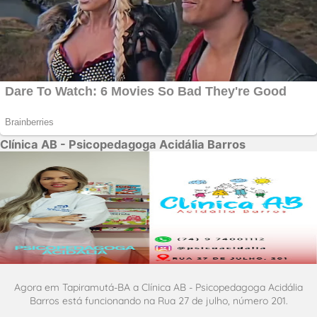
Clínica AB - Psicopedagoga Acidália Barros
Agora em Tapiramutá-BA a Clínica AB - Psicopedagoga Acidália
Barros está funcionando na Rua 27 de julho, número 201.