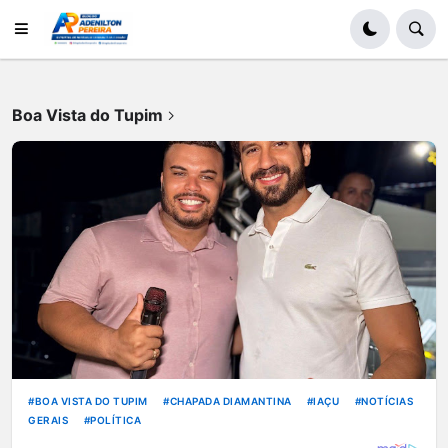
Boa Vista do Tupim
BOA VISTA DO TUPIM
CHAPADA DIAMANTINA
IAÇU
NOTÍCIAS
GERAIS
POLÍTICA