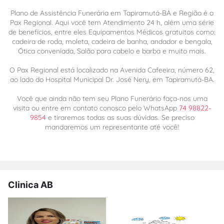
Plano de Assistência Funerária em Tapiramutá-BA e Região é o
Pax Regional. Aqui você tem Atendimento 24 h, além uma série
de benefícios, entre eles Equipamentos Médicos gratuitos como:
cadeira de roda, moleta, cadeira de banha, andador e bengala,
Ótica conveniada, Salão para cabelo e barba e muito mais.
O Pax Regional está localizado na Avenida Cafeeira, número 62,
ao lado do Hospital Municipal Dr. José Nery, em Tapiramutá-BA.
Você que ainda não tem seu Plano Funerário faça-nos uma
visita ou entre em contato conosco pelo WhatsApp
74 98822-
9854
e tiraremos todas as suas dúvidas. Se preciso
mandaremos um representante até você!
Clinica AB