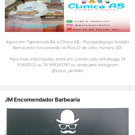
Agora em Tapiramutá-BA a Clínica AB - Psicopedagoga Acidália
Barros está funcionando na Rua 27 de julho, número 201.
Para mais informações entre em contato pelo Whatsapp 74
974001112 ou 74 999263747 ou ainda pelo Instagram
@psico_acidalia.
JM Encomendador Barbearia