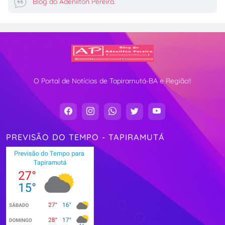
Blog do Adenilton Pereira.
O Portal de Notícias de Tapiramutá-BA e Região!!
PREVISÃO DO TEMPO - TAPIRAMUTÁ