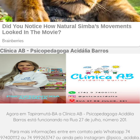
Clínica AB - Psicopedagoga Acidália Barros
Agora em Tapiramutá-BA a Clínica AB - Psicopedagoga Acidália
Barros está funcionando na Rua 27 de julho, número 201.
Para mais informações entre em contato pelo Whatsapp 74
974001112 ou 74 999263747 ou ainda pelo Instagram @psico_acidalia.