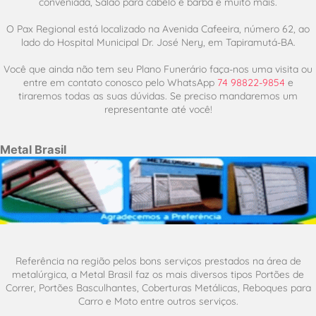
conveniada, Salão para cabelo e barba e muito mais.
O Pax Regional está localizado na Avenida Cafeeira, número 62, ao
lado do Hospital Municipal Dr. José Nery, em Tapiramutá-BA.
Você que ainda não tem seu Plano Funerário faça-nos uma visita ou
entre em contato conosco pelo WhatsApp
74 98822-9854
e
tiraremos todas as suas dúvidas. Se preciso mandaremos um
representante até você!
Metal Brasil
Referência na região pelos bons serviços prestados na área de
metalúrgica, a Metal Brasil faz os mais diversos tipos Portões de
Correr, Portões Basculhantes, Coberturas Metálicas, Reboques para
Carro e Moto entre outros serviços.