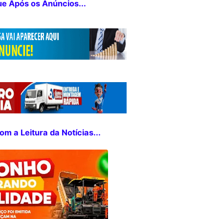
ue Após os Anúncios...
m a Leitura da Notícias...