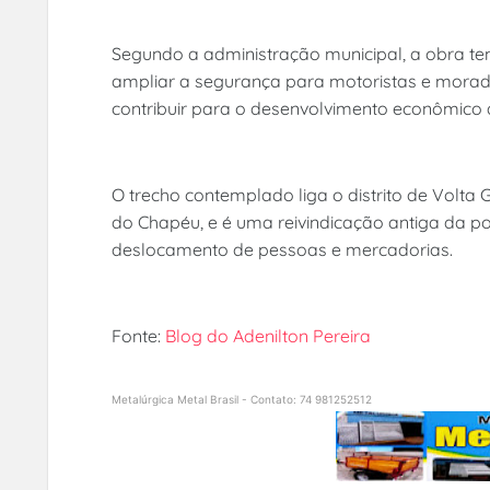
Segundo a administração municipal, a obra te
ampliar a segurança para motoristas e morad
contribuir para o desenvolvimento econômico 
O trecho contemplado liga o distrito de Volta
do Chapéu, e é uma reivindicação antiga da p
deslocamento de pessoas e mercadorias.
Fonte:
Blog do Adenilton Pereira
Metalúrgica Metal Brasil - Contato: 74 981252512