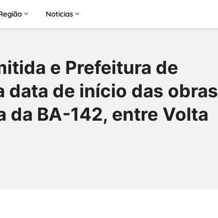
Região
Noticias
tida e Prefeitura de
 data de início das obras
a da BA-142, entre Volta