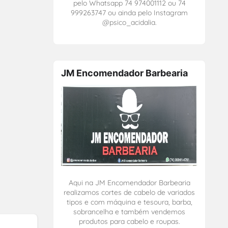
pelo Whatsapp 74 974001112 ou 74
999263747 ou ainda pelo Instagram
@psico_acidalia.
JM Encomendador Barbearia
Aqui na JM Encomendador Barbearia
realizamos cortes de cabelo de variados
tipos e com máquina e tesoura, barba,
sobrancelha e também vendemos
produtos para cabelo e roupas.