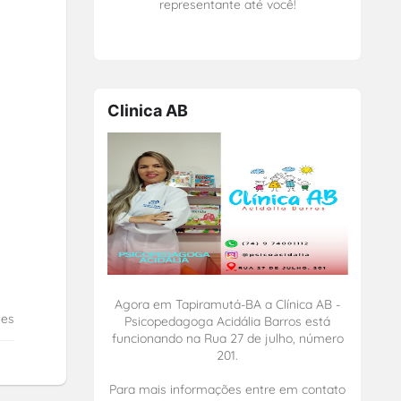
representante até você!
Clinica AB
Agora em Tapiramutá-BA a Clínica AB -
tes
Psicopedagoga Acidália Barros está
funcionando na Rua 27 de julho, número
201.
Para mais informações entre em contato