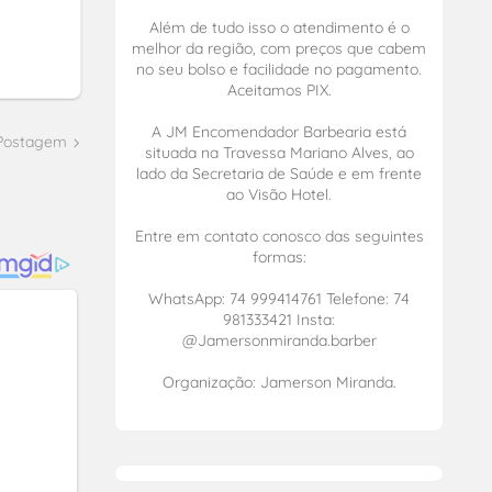
Além de tudo isso o atendimento é o
melhor da região, com preços que cabem
no seu bolso e facilidade no pagamento.
Aceitamos PIX.
A JM Encomendador Barbearia está
 Postagem
situada na Travessa Mariano Alves, ao
lado da Secretaria de Saúde e em frente
ao Visão Hotel.
Entre em contato conosco das seguintes
formas:
WhatsApp: 74 999414761 Telefone: 74
981333421 Insta:
@Jamersonmiranda.barber
Organização: Jamerson Miranda.