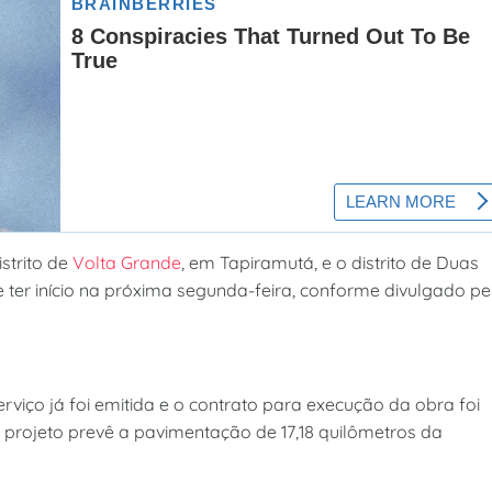
istrito de
Volta Grande
, em Tapiramutá, e o distrito de Duas
e ter início na próxima segunda-feira, conforme divulgado pe
iço já foi emitida e o contrato para execução da obra foi
O projeto prevê a pavimentação de 17,18 quilômetros da