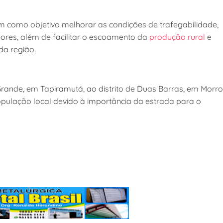
m como objetivo melhorar as condições de trafegabilidade,
ores, além de facilitar o escoamento da
produção rural
e
da região.
 Grande, em Tapiramutá, ao distrito de Duas Barras, em Morro
opulação local devido à importância da estrada para o