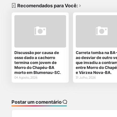
Recomendados para Você:
Discussão por causa de
Carreta tomba na BA
osso dado a cachorro
ao desviar de outro v
termina com jovem de
que invadiu a contra
Morro do Chapéu-BA
entre Morro do Chap
morto em Blumenau-SC.
e Várzea Nova-BA.
04 Agosto, 2026
31 Julho, 2026
Postar um comentário