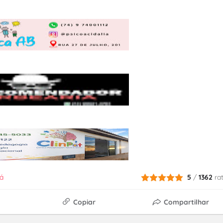
á
5
/
1362
ra
Copiar
Compartilhar