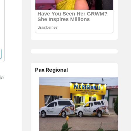
Pax Regional
la