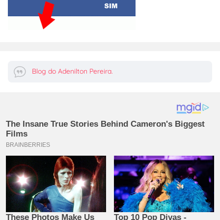
Blog do Adenilton Pereira.