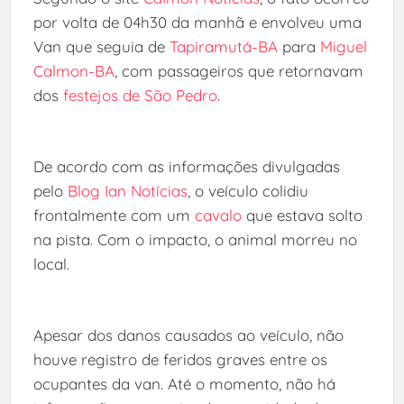
por volta de 04h30 da manhã e envolveu uma
Van que seguia de
Tapiramutá-BA
para
Miguel
Calmon-BA
, com passageiros que retornavam
dos
festejos de São Pedro
.
De acordo com as informações divulgadas
pelo
Blog Ian Notícias
, o veículo colidiu
frontalmente com um
cavalo
que estava solto
na pista. Com o impacto, o animal morreu no
local.
Apesar dos danos causados ao veículo, não
houve registro de feridos graves entre os
ocupantes da van. Até o momento, não há