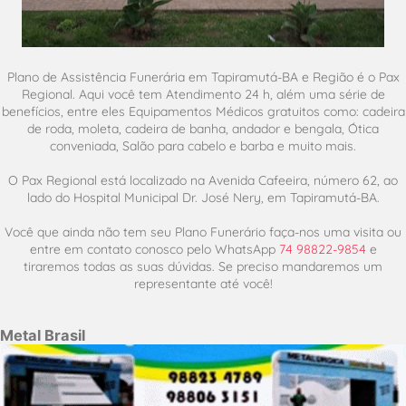
Plano de Assistência Funerária em Tapiramutá-BA e Região é o Pax
Regional. Aqui você tem Atendimento 24 h, além uma série de
benefícios, entre eles Equipamentos Médicos gratuitos como: cadeira
de roda, moleta, cadeira de banha, andador e bengala, Ótica
conveniada, Salão para cabelo e barba e muito mais.
O Pax Regional está localizado na Avenida Cafeeira, número 62, ao
lado do Hospital Municipal Dr. José Nery, em Tapiramutá-BA.
Você que ainda não tem seu Plano Funerário faça-nos uma visita ou
entre em contato conosco pelo WhatsApp
74 98822-9854
e
tiraremos todas as suas dúvidas. Se preciso mandaremos um
representante até você!
Metal Brasil