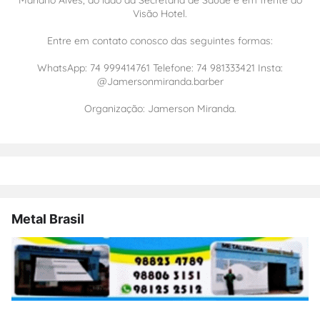
Visão Hotel.
Entre em contato conosco das seguintes formas:
WhatsApp: 74 999414761 Telefone: 74 981333421 Insta:
@Jamersonmiranda.barber
Organização: Jamerson Miranda.
Metal Brasil