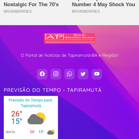
O Portal de Notícias de Tapiramutá-BA e Região!!
PREVISÃO DO TEMPO - TAPIRAMUTÁ