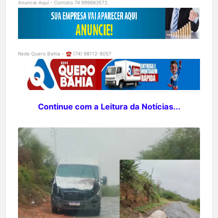
Anuncie Aqui - Contato 74 999663572.
Rede Quero Bahia - ☎️ (74) 98112-8057
Continue com a Leitura da Notícias...