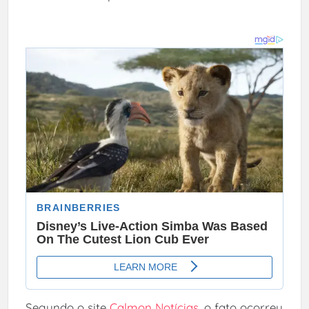
Segundo o site
Calmon Notícias
, o fato ocorreu