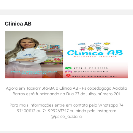
Clinica AB
Agora em Tapiramutá-BA a Clínica AB - Psicopedagoga Acidália
Barros está funcionando na Rua 27 de julho, número 201.
Para mais informações entre em contato pelo Whatsapp 74
974001112 ou 74 999263747 ou ainda pelo Instagram
@psico_acidalia.