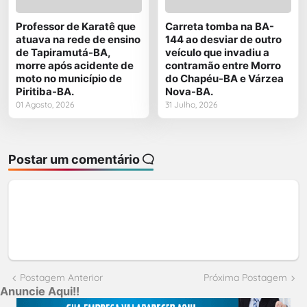
Professor de Karatê que
Carreta tomba na BA-
atuava na rede de ensino
144 ao desviar de outro
de Tapiramutá-BA,
veículo que invadiu a
morre após acidente de
contramão entre Morro
moto no município de
do Chapéu-BA e Várzea
Piritiba-BA.
Nova-BA.
01 Agosto, 2026
31 Julho, 2026
Postar um comentário
Postagem Anterior
Próxima Postagem
Anuncie Aqui!!