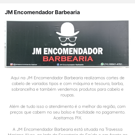
JM Encomendador Barbearia
Aqui na JM Encomendador Barbearia realizamos cortes de
cabelo de variados tipos e com máquina e tesoura, barba,
sobrancelha e também vendemos produtos para cabelo e
roupas.
Além de tudo isso o atendimento é o melhor da região, com
preços que cabem no seu bolso e facilidade no pagamento.
Aceitamos PIX.
A JM Encomendador Barbearia está situada na Travessa
Mariano Alves, ao lado da Secretaria de Saúde e em frente ao