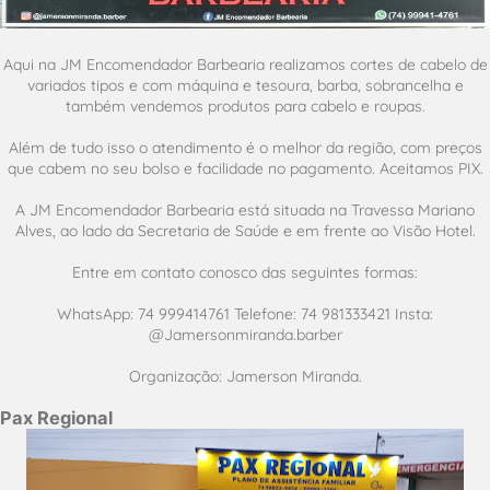
Aqui na JM Encomendador Barbearia realizamos cortes de cabelo de
variados tipos e com máquina e tesoura, barba, sobrancelha e
também vendemos produtos para cabelo e roupas.
Além de tudo isso o atendimento é o melhor da região, com preços
que cabem no seu bolso e facilidade no pagamento. Aceitamos PIX.
A JM Encomendador Barbearia está situada na Travessa Mariano
Alves, ao lado da Secretaria de Saúde e em frente ao Visão Hotel.
Entre em contato conosco das seguintes formas:
WhatsApp: 74 999414761 Telefone: 74 981333421 Insta:
@Jamersonmiranda.barber
Organização: Jamerson Miranda.
Pax Regional