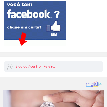
Blog do Adenilton Pereira.