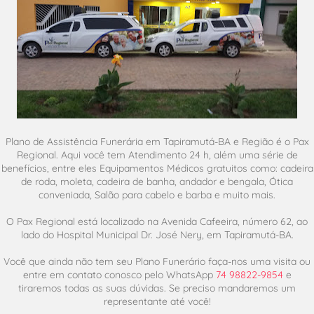
Plano de Assistência Funerária em Tapiramutá-BA e Região é o Pax
Regional. Aqui você tem Atendimento 24 h, além uma série de
benefícios, entre eles Equipamentos Médicos gratuitos como: cadeira
de roda, moleta, cadeira de banha, andador e bengala, Ótica
conveniada, Salão para cabelo e barba e muito mais.
O Pax Regional está localizado na Avenida Cafeeira, número 62, ao
lado do Hospital Municipal Dr. José Nery, em Tapiramutá-BA.
Você que ainda não tem seu Plano Funerário faça-nos uma visita ou
entre em contato conosco pelo WhatsApp
74 98822-9854
e
tiraremos todas as suas dúvidas. Se preciso mandaremos um
representante até você!