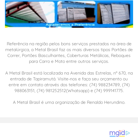
Referência na região pelos bons serviços prestados na área de
metalúrgica, a Metal Brasil faz os mais diversos tipos Portões de
Correr, Portões Basculhantes, Coberturas Metálicas, Reboques
para Carro e Moto entre outros serviços.
A Metal Brasil está localizada na Avenida das Estrelas, nº 670, na
entrada de Tapiramutá. Visite-nos e faça seu orçamento ou
entre em contato através dos telefones: (74) 988234789, (74)
988063151, (74) 981252512(Whatsapp) e (74) 999141775.
A Metal Brasil é uma organização de Renaldo Herundino.