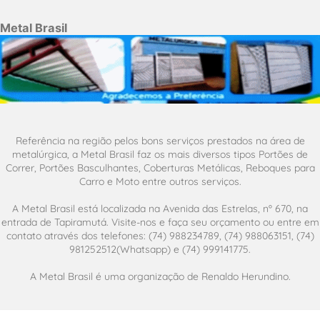
Metal Brasil
Referência na região pelos bons serviços prestados na área de
metalúrgica, a Metal Brasil faz os mais diversos tipos Portões de
Correr, Portões Basculhantes, Coberturas Metálicas, Reboques para
Carro e Moto entre outros serviços.
A Metal Brasil está localizada na Avenida das Estrelas, nº 670, na
entrada de Tapiramutá. Visite-nos e faça seu orçamento ou entre em
contato através dos telefones: (74) 988234789, (74) 988063151, (74)
981252512(Whatsapp) e (74) 999141775.
A Metal Brasil é uma organização de Renaldo Herundino.