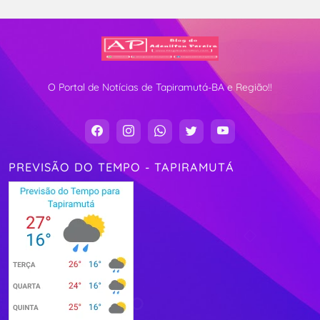
O Portal de Notícias de Tapiramutá-BA e Região!!
PREVISÃO DO TEMPO - TAPIRAMUTÁ