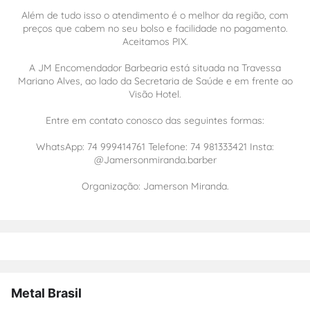
Além de tudo isso o atendimento é o melhor da região, com
preços que cabem no seu bolso e facilidade no pagamento.
Aceitamos PIX.
A JM Encomendador Barbearia está situada na Travessa
Mariano Alves, ao lado da Secretaria de Saúde e em frente ao
Visão Hotel.
Entre em contato conosco das seguintes formas:
WhatsApp: 74 999414761 Telefone: 74 981333421 Insta:
@Jamersonmiranda.barber
Organização: Jamerson Miranda.
Metal Brasil