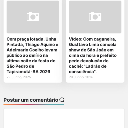
Com praça lotada, Unha
Vídeo: Com caganeira,
Pintada, Thiago Aquino e
Gusttavo Lima cancela
Adelmario Coelho levam
show de São João em
público ao delírio na
cima da hora e prefeito
última noite da festa de
pede devolução de
São Pedro de
cachê: "Ladrão de
Tapiramutá-BA 2026
consciência".
29 Junho, 2026
28 Junho, 2026
Postar um comentário