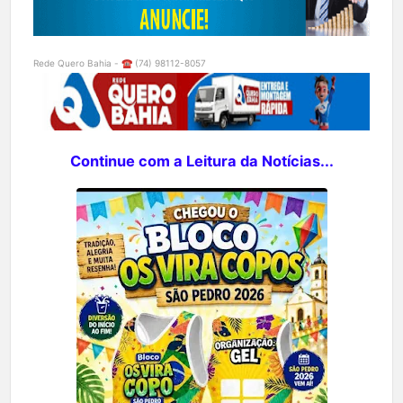
Rede Quero Bahia - ☎️ (74) 98112-8057
Continue com a Leitura da Notícias...