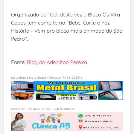
Organizado por
Gel
, desta vez o Bloco Os Vira
Copos tem como tema "Bebe, Curte e Faz
História - Vem pro bloco mais animado do São
Pedro".
Fonte:
Blog do Adenilton Pereira
Metalúrgica Metal Brasil - Contato: 74 981252512
Clínica AB - Acidália Barros - (74) 974001112