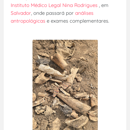
Instituto Médico Legal Nina Rodrigues
, em
Salvador
, onde passará por
análises
antropológicas
e exames complementares.