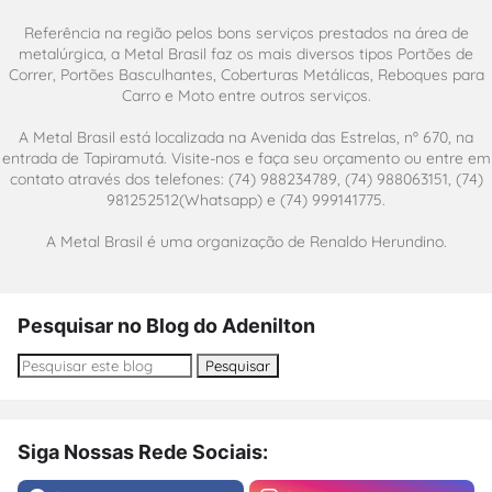
Referência na região pelos bons serviços prestados na área de
metalúrgica, a Metal Brasil faz os mais diversos tipos Portões de
Correr, Portões Basculhantes, Coberturas Metálicas, Reboques para
Carro e Moto entre outros serviços.
A Metal Brasil está localizada na Avenida das Estrelas, nº 670, na
entrada de Tapiramutá. Visite-nos e faça seu orçamento ou entre em
contato através dos telefones: (74) 988234789, (74) 988063151, (74)
981252512(Whatsapp) e (74) 999141775.
A Metal Brasil é uma organização de Renaldo Herundino.
Pesquisar no Blog do Adenilton
Siga Nossas Rede Sociais: