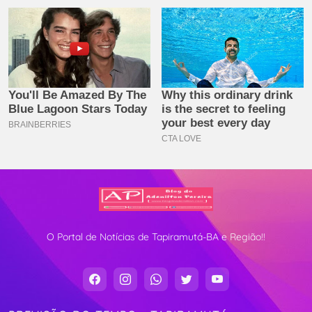
O Portal de Notícias de Tapiramutá-BA e Região!!