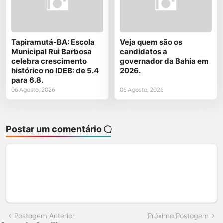
Tapiramutá-BA: Escola
Veja quem são os
Municipal Rui Barbosa
candidatos a
celebra crescimento
governador da Bahia em
histórico no IDEB: de 5.4
2026.
para 6.8.
06 Agosto, 2026
06 Agosto, 2026
Postar um comentário
Postagem Anterior
Próxima Postagem