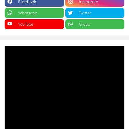
Facebook
Instagram
Whatsapp
Twitter
YouTube
Grupo