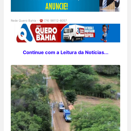
Rede Quero Bahia - ☎️ (74) 98112-8057
Continue com a Leitura da Notícias...