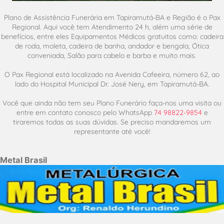
Plano de Assistência Funerária em Tapiramutá-BA e Região é o Pax
Regional. Aqui você tem Atendimento 24 h, além uma série de
benefícios, entre eles Equipamentos Médicos gratuitos como: cadeira
de roda, moleta, cadeira de banha, andador e bengala, Ótica
conveniada, Salão para cabelo e barba e muito mais.
O Pax Regional está localizado na Avenida Cafeeira, número 62, ao
lado do Hospital Municipal Dr. José Nery, em Tapiramutá-BA.
Você que ainda não tem seu Plano Funerário faça-nos uma visita ou
entre em contato conosco pelo WhatsApp
74 98822-9854
e
tiraremos todas as suas dúvidas. Se preciso mandaremos um
representante até você!
Metal Brasil