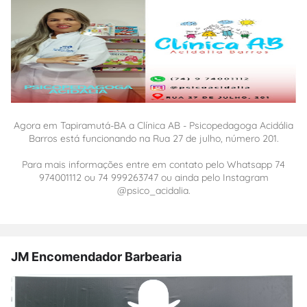
Agora em Tapiramutá-BA a Clínica AB - Psicopedagoga Acidália
Barros está funcionando na Rua 27 de julho, número 201.
Para mais informações entre em contato pelo Whatsapp 74
974001112 ou 74 999263747 ou ainda pelo Instagram
@psico_acidalia.
JM Encomendador Barbearia