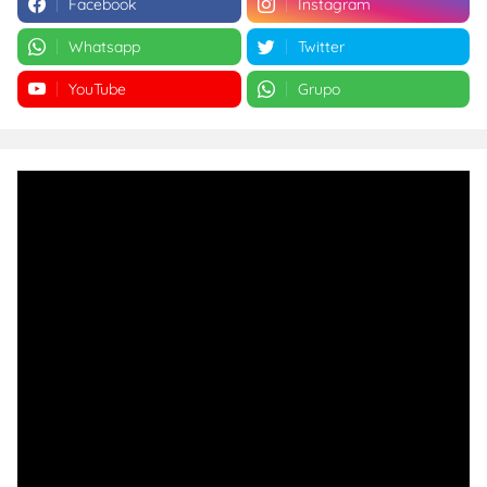
Facebook
Instagram
Whatsapp
Twitter
YouTube
Grupo