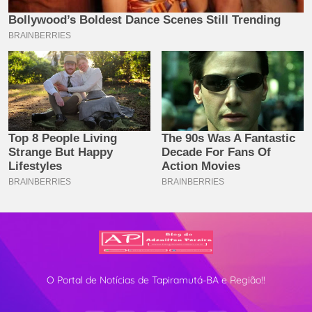
O Portal de Notícias de Tapiramutá-BA e Região!!