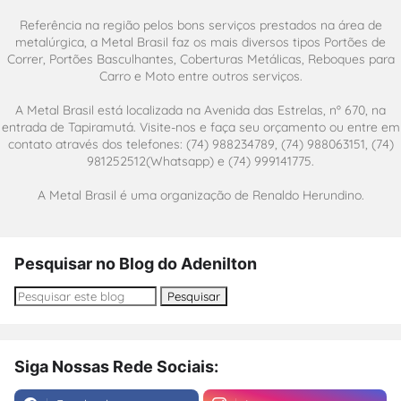
Referência na região pelos bons serviços prestados na área de
metalúrgica, a Metal Brasil faz os mais diversos tipos Portões de
Correr, Portões Basculhantes, Coberturas Metálicas, Reboques para
Carro e Moto entre outros serviços.
A Metal Brasil está localizada na Avenida das Estrelas, nº 670, na
entrada de Tapiramutá. Visite-nos e faça seu orçamento ou entre em
contato através dos telefones: (74) 988234789, (74) 988063151, (74)
981252512(Whatsapp) e (74) 999141775.
A Metal Brasil é uma organização de Renaldo Herundino.
Pesquisar no Blog do Adenilton
Siga Nossas Rede Sociais: