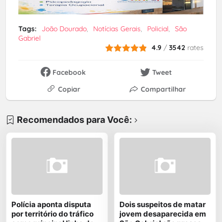
Tags:
João Dourado
Notícias Gerais
Policial
São
Gabriel
4.9
/
3542
rates
Facebook
Tweet
Copiar
Compartilhar
Recomendados para Você:
Polícia aponta disputa
Dois suspeitos de matar
por território do tráfico
jovem desaparecida em