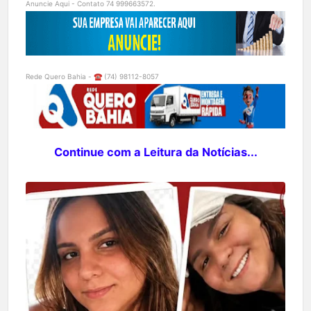
Anuncie Aqui - Contato 74 999663572.
Rede Quero Bahia - ☎️ (74) 98112-8057
Continue com a Leitura da Notícias...