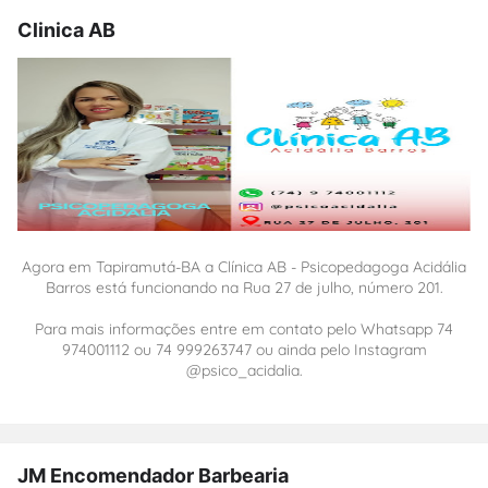
Clinica AB
Agora em Tapiramutá-BA a Clínica AB - Psicopedagoga Acidália
Barros está funcionando na Rua 27 de julho, número 201.
Para mais informações entre em contato pelo Whatsapp 74
974001112 ou 74 999263747 ou ainda pelo Instagram
@psico_acidalia.
JM Encomendador Barbearia