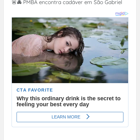
🚨🚔 PMBA encontra cadáver em São Gabriel