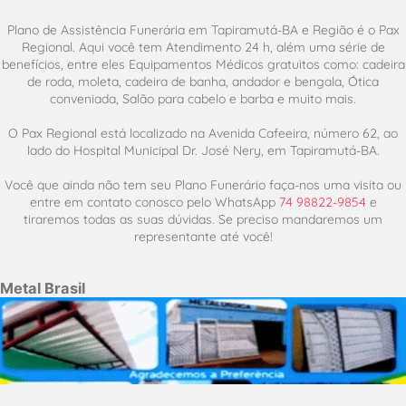
Plano de Assistência Funerária em Tapiramutá-BA e Região é o Pax
Regional. Aqui você tem Atendimento 24 h, além uma série de
benefícios, entre eles Equipamentos Médicos gratuitos como: cadeira
de roda, moleta, cadeira de banha, andador e bengala, Ótica
conveniada, Salão para cabelo e barba e muito mais.
O Pax Regional está localizado na Avenida Cafeeira, número 62, ao
lado do Hospital Municipal Dr. José Nery, em Tapiramutá-BA.
Você que ainda não tem seu Plano Funerário faça-nos uma visita ou
entre em contato conosco pelo WhatsApp
74 98822-9854
e
tiraremos todas as suas dúvidas. Se preciso mandaremos um
representante até você!
Metal Brasil