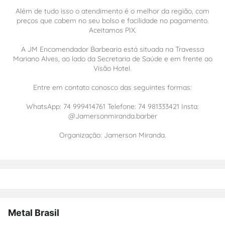
Além de tudo isso o atendimento é o melhor da região, com
preços que cabem no seu bolso e facilidade no pagamento.
Aceitamos PIX.
A JM Encomendador Barbearia está situada na Travessa
Mariano Alves, ao lado da Secretaria de Saúde e em frente ao
Visão Hotel.
Entre em contato conosco das seguintes formas:
WhatsApp: 74 999414761 Telefone: 74 981333421 Insta:
@Jamersonmiranda.barber
Organização: Jamerson Miranda.
Metal Brasil