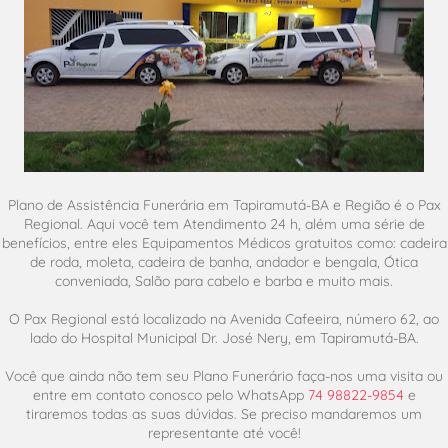
Plano de Assistência Funerária em Tapiramutá-BA e Região é o Pax
Regional. Aqui você tem Atendimento 24 h, além uma série de
benefícios, entre eles Equipamentos Médicos gratuitos como: cadeira
de roda, moleta, cadeira de banha, andador e bengala, Ótica
conveniada, Salão para cabelo e barba e muito mais.
O Pax Regional está localizado na Avenida Cafeeira, número 62, ao
lado do Hospital Municipal Dr. José Nery, em Tapiramutá-BA.
Você que ainda não tem seu Plano Funerário faça-nos uma visita ou
entre em contato conosco pelo WhatsApp
74 98822-9854
e
tiraremos todas as suas dúvidas. Se preciso mandaremos um
representante até você!