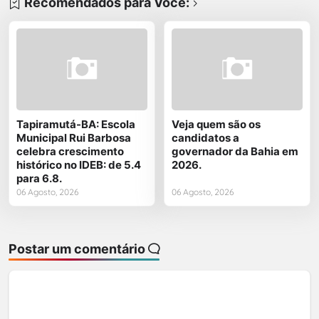
Recomendados para Você:
Tapiramutá-BA: Escola
Veja quem são os
Municipal Rui Barbosa
candidatos a
celebra crescimento
governador da Bahia em
histórico no IDEB: de 5.4
2026.
para 6.8.
06 Agosto, 2026
06 Agosto, 2026
Postar um comentário