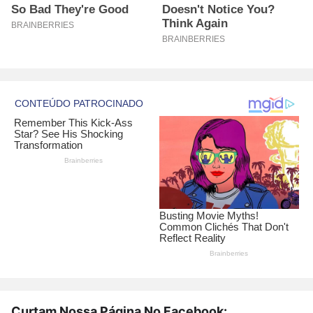
Curtam Nossa Página No Facebook: