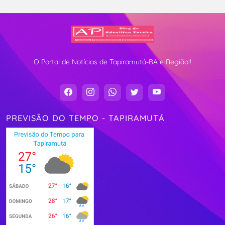
O Portal de Notícias de Tapiramutá-BA e Região!!
PREVISÃO DO TEMPO - TAPIRAMUTÁ