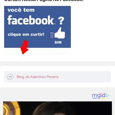
Blog do Adenilton Pereira.