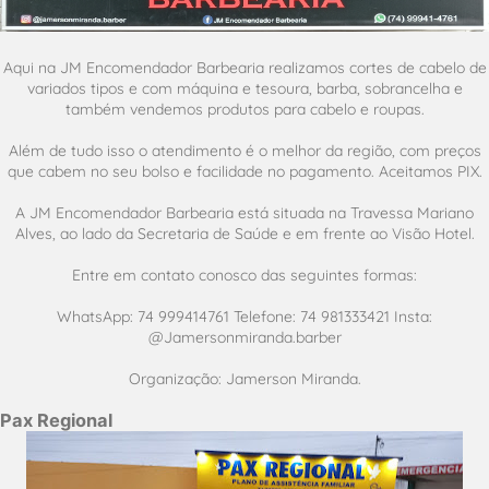
Aqui na JM Encomendador Barbearia realizamos cortes de cabelo de
variados tipos e com máquina e tesoura, barba, sobrancelha e
também vendemos produtos para cabelo e roupas.
Além de tudo isso o atendimento é o melhor da região, com preços
que cabem no seu bolso e facilidade no pagamento. Aceitamos PIX.
A JM Encomendador Barbearia está situada na Travessa Mariano
Alves, ao lado da Secretaria de Saúde e em frente ao Visão Hotel.
Entre em contato conosco das seguintes formas:
WhatsApp: 74 999414761 Telefone: 74 981333421 Insta:
@Jamersonmiranda.barber
Organização: Jamerson Miranda.
Pax Regional