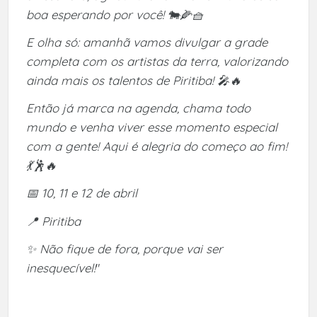
boa esperando por você! 🐄🌽🧺
E olha só: amanhã vamos divulgar a grade
completa com os artistas da terra, valorizando
ainda mais os talentos de Piritiba! 🎤🔥
Então já marca na agenda, chama todo
mundo e venha viver esse momento especial
com a gente! Aqui é alegria do começo ao fim!
💃🕺🔥
📅 10, 11 e 12 de abril
📍 Piritiba
✨ Não fique de fora, porque vai ser
inesquecível!
"