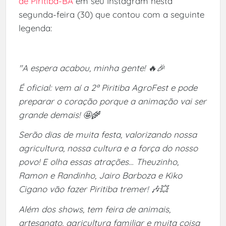
de Piritiba-BA
em seu Instagram nesta
segunda-feira (30) que contou com a seguinte
legenda:
"A espera acabou, minha gente! 🔥🎉
É oficial: vem aí a 2ª Piritiba AgroFest e pode
preparar o coração porque a animação vai ser
grande demais! 🤩🌾
Serão dias de muita festa, valorizando nossa
agricultura, nossa cultura e a força do nosso
povo! E olha essas atrações… Theuzinho,
Ramon e Randinho, Jairo Barboza e Kiko
Cigano vão fazer Piritiba tremer! 🎶💥
Além dos shows, tem feira de animais,
artesanato, agricultura familiar e muita coisa