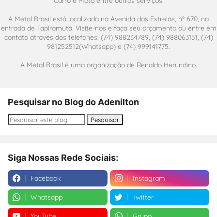
Carro e Moto entre outros serviços.
A Metal Brasil está localizada na Avenida das Estrelas, nº 670, na
entrada de Tapiramutá. Visite-nos e faça seu orçamento ou entre em
contato através dos telefones: (74) 988234789, (74) 988063151, (74)
981252512(Whatsapp) e (74) 999141775.
A Metal Brasil é uma organização de Renaldo Herundino.
Pesquisar no Blog do Adenilton
Siga Nossas Rede Sociais:
Facebook
Instagram
Whatsapp
Twitter
YouTube
Grupo