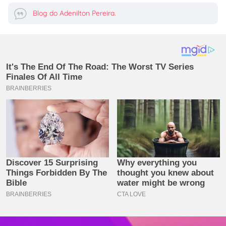
Blog do Adenilton Pereira.