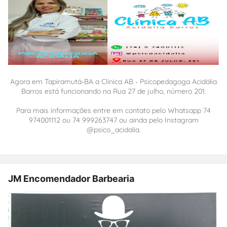
Agora em Tapiramutá-BA a Clínica AB - Psicopedagoga Acidália
Barros está funcionando na Rua 27 de julho, número 201.
Para mais informações entre em contato pelo Whatsapp 74
974001112 ou 74 999263747 ou ainda pelo Instagram
@psico_acidalia.
JM Encomendador Barbearia