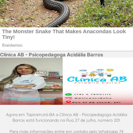
Clínica AB - Psicopedagoga Acidália Barros
Agora em Tapiramutá-BA a Clínica AB - Psicopedagoga Acidália
Barros está funcionando na Rua 27 de julho, número 201.
Para mais informações entre em contato pelo Whatsapp 74