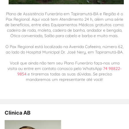
Plano de Assistência Funerária em Tapiramutá-BA e Região é o
Pax Regional. Aqui você tem Atendimento 24 h, além uma série
de benefícios, entre eles Equipamentos Médicos gratuitos como:
cadeira de roda, moleta, cadeira de banha, andador e bengala,
Ótica conveniada, Salão para cabelo e barba e muito mais.
O Pax Regional está localizado na Avenida Cafeeira, número 62,
ao lado do Hospital Municipal Dr. José Nery, em Tapiramutá-BA.
Você que ainda não tem seu Plano Funerário faça-nos uma
visita ou entre em contato conosco pelo WhatsApp
74 98822-
9854
e tiraremos todas as suas dúvidas. Se preciso
mandaremos um representante até você!
Clinica AB