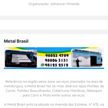
Organização: Jamerson Miranda.
Metal Brasil
Referência na região pelos bons serviços prestados na área de
metalúrgica, a Metal Brasil faz os mais diversos tipos Portões de
Correr, Portões Basculhantes, Coberturas Metálicas, Reboques
para Carro e Moto entre outros serviços.
A Metal Brasil está localizada na Avenida das Estrelas, nº 670, na