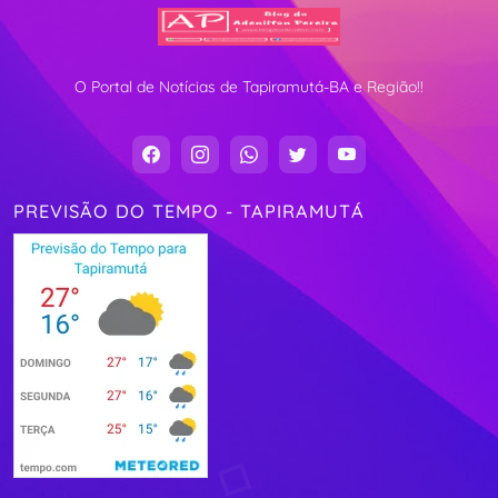
O Portal de Notícias de Tapiramutá-BA e Região!!
PREVISÃO DO TEMPO - TAPIRAMUTÁ