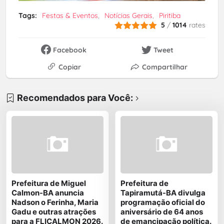
Tags:
Festas & Eventos
Notícias Gerais
Piritiba
5
/
1014
rates
Facebook
Tweet
Copiar
Compartilhar
Recomendados para Você:
Prefeitura de Miguel
Prefeitura de
Calmon-BA anuncia
Tapiramutá-BA divulga
Nadson o Ferinha, Maria
programação oficial do
Gadu e outras atrações
aniversário de 64 anos
para a FLICALMON 2026.
de emancipação política.