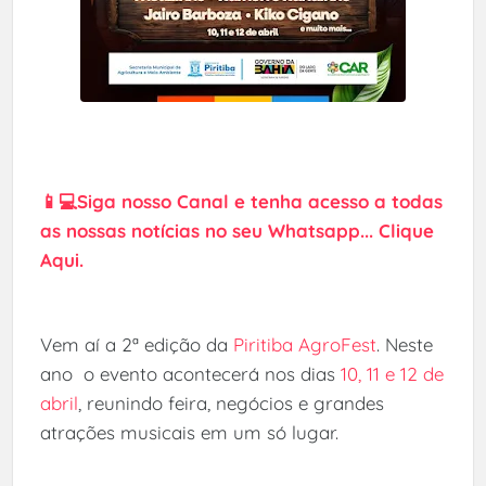
📱💻Siga nosso Canal e tenha acesso a todas
as nossas notícias no seu Whatsapp... Clique
Aqui.
Vem aí a 2ª edição da
Piritiba AgroFest
. Neste
ano o evento acontecerá nos dias
10, 11 e 12 de
abril
, reunindo feira, negócios e grandes
atrações musicais em um só lugar.