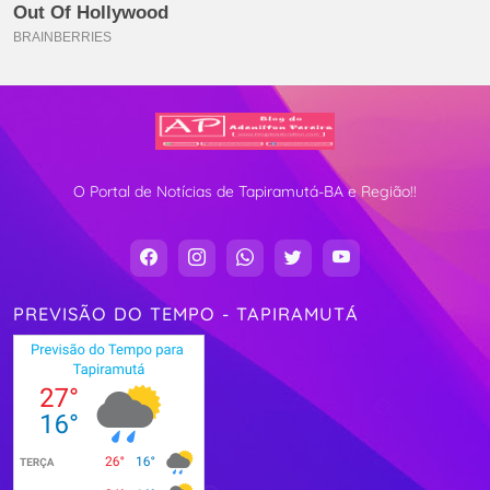
O Portal de Notícias de Tapiramutá-BA e Região!!
PREVISÃO DO TEMPO - TAPIRAMUTÁ