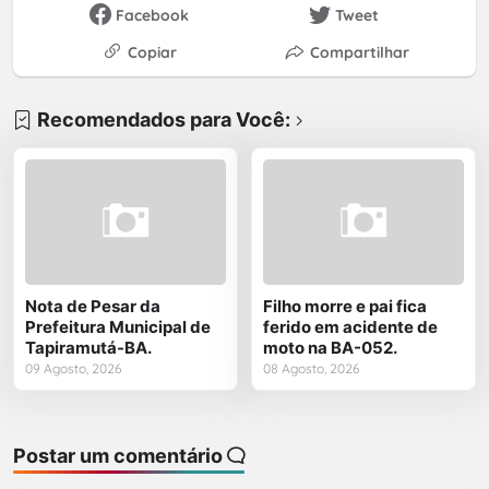
Facebook
Tweet
Copiar
Compartilhar
Recomendados para Você:
Nota de Pesar da
Filho morre e pai fica
Prefeitura Municipal de
ferido em acidente de
Tapiramutá-BA.
moto na BA-052.
09 Agosto, 2026
08 Agosto, 2026
Postar um comentário