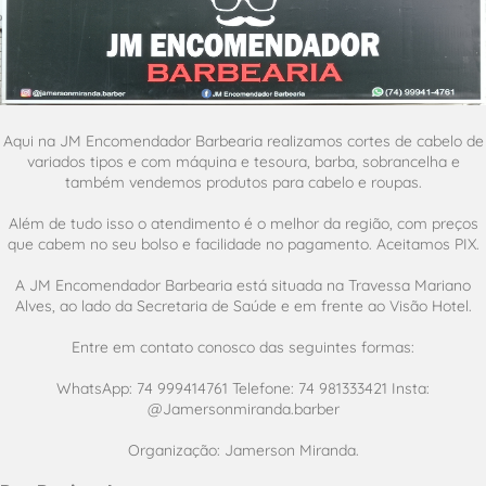
Aqui na JM Encomendador Barbearia realizamos cortes de cabelo de
variados tipos e com máquina e tesoura, barba, sobrancelha e
também vendemos produtos para cabelo e roupas.
Além de tudo isso o atendimento é o melhor da região, com preços
que cabem no seu bolso e facilidade no pagamento. Aceitamos PIX.
A JM Encomendador Barbearia está situada na Travessa Mariano
Alves, ao lado da Secretaria de Saúde e em frente ao Visão Hotel.
Entre em contato conosco das seguintes formas:
WhatsApp: 74 999414761 Telefone: 74 981333421 Insta:
@Jamersonmiranda.barber
Organização: Jamerson Miranda.