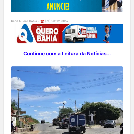
Rede Quero Bahia - ☎️ (74) 98112-8057
Continue com a Leitura da Notícias...