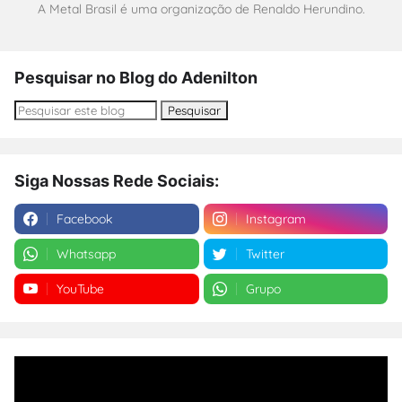
A Metal Brasil é uma organização de Renaldo Herundino.
Pesquisar no Blog do Adenilton
Siga Nossas Rede Sociais:
Facebook
Instagram
Whatsapp
Twitter
YouTube
Grupo