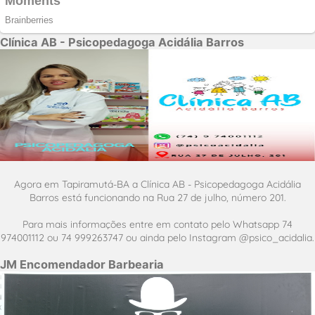
Clínica AB - Psicopedagoga Acidália Barros
Agora em Tapiramutá-BA a Clínica AB - Psicopedagoga Acidália
Barros está funcionando na Rua 27 de julho, número 201.
Para mais informações entre em contato pelo Whatsapp 74
974001112 ou 74 999263747 ou ainda pelo Instagram @psico_acidalia.
JM Encomendador Barbearia