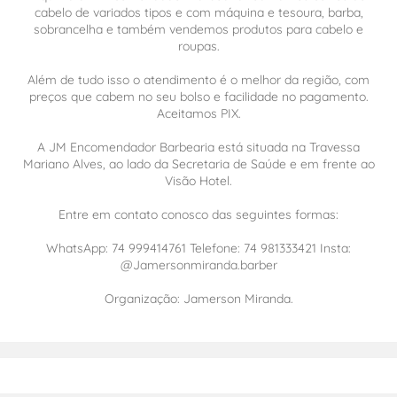
cabelo de variados tipos e com máquina e tesoura, barba,
sobrancelha e também vendemos produtos para cabelo e
roupas.
Além de tudo isso o atendimento é o melhor da região, com
preços que cabem no seu bolso e facilidade no pagamento.
Aceitamos PIX.
A JM Encomendador Barbearia está situada na Travessa
Mariano Alves, ao lado da Secretaria de Saúde e em frente ao
Visão Hotel.
Entre em contato conosco das seguintes formas:
WhatsApp: 74 999414761 Telefone: 74 981333421 Insta:
@Jamersonmiranda.barber
Organização: Jamerson Miranda.