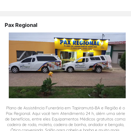
Pax Regional
Plano de Assistência Funerária em Tapiramutá-BA e Região é o
Pax Regional. Aqui você tem Atendimento 24 h, além uma série
de benefícios, entre eles Equipamentos Médicos gratuitos como:
cadeira de roda, moleta, cadeira de banha, andador e bengala,
Ótica conveniada, Salão para cabelo e barba e muito mais.