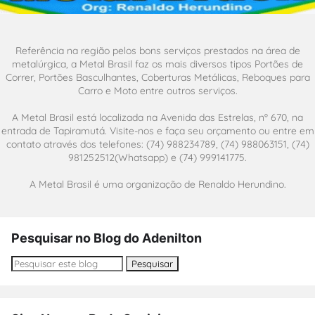
Referência na região pelos bons serviços prestados na área de
metalúrgica, a Metal Brasil faz os mais diversos tipos Portões de
Correr, Portões Basculhantes, Coberturas Metálicas, Reboques para
Carro e Moto entre outros serviços.
A Metal Brasil está localizada na Avenida das Estrelas, nº 670, na
entrada de Tapiramutá. Visite-nos e faça seu orçamento ou entre em
contato através dos telefones: (74) 988234789, (74) 988063151, (74)
981252512(Whatsapp) e (74) 999141775.
A Metal Brasil é uma organização de Renaldo Herundino.
Pesquisar no Blog do Adenilton