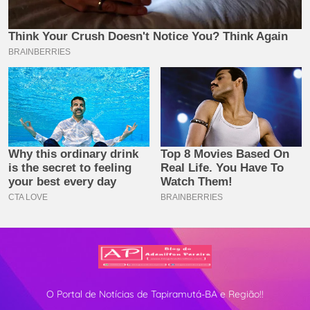
O Portal de Notícias de Tapiramutá-BA e Região!!