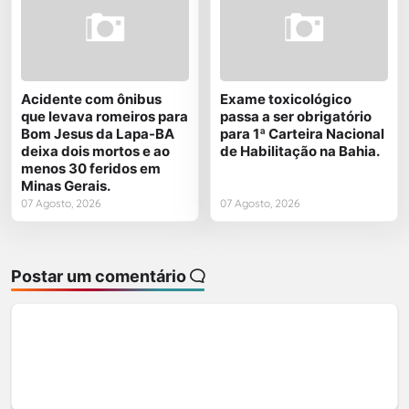
Acidente com ônibus
Exame toxicológico
que levava romeiros para
passa a ser obrigatório
Bom Jesus da Lapa-BA
para 1ª Carteira Nacional
deixa dois mortos e ao
de Habilitação na Bahia.
menos 30 feridos em
Minas Gerais.
07 Agosto, 2026
07 Agosto, 2026
Postar um comentário