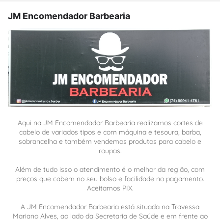
JM Encomendador Barbearia
Aqui na JM Encomendador Barbearia realizamos cortes de
cabelo de variados tipos e com máquina e tesoura, barba,
sobrancelha e também vendemos produtos para cabelo e
roupas.
Além de tudo isso o atendimento é o melhor da região, com
preços que cabem no seu bolso e facilidade no pagamento.
Aceitamos PIX.
A JM Encomendador Barbearia está situada na Travessa
Mariano Alves, ao lado da Secretaria de Saúde e em frente ao