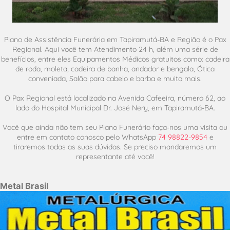
Plano de Assistência Funerária em Tapiramutá-BA e Região é o Pax
Regional. Aqui você tem Atendimento 24 h, além uma série de
benefícios, entre eles Equipamentos Médicos gratuitos como: cadeira
de roda, moleta, cadeira de banha, andador e bengala, Ótica
conveniada, Salão para cabelo e barba e muito mais.
O Pax Regional está localizado na Avenida Cafeeira, número 62, ao
lado do Hospital Municipal Dr. José Nery, em Tapiramutá-BA.
Você que ainda não tem seu Plano Funerário faça-nos uma visita ou
entre em contato conosco pelo WhatsApp
74 98822-9854
e
tiraremos todas as suas dúvidas. Se preciso mandaremos um
representante até você!
Metal Brasil