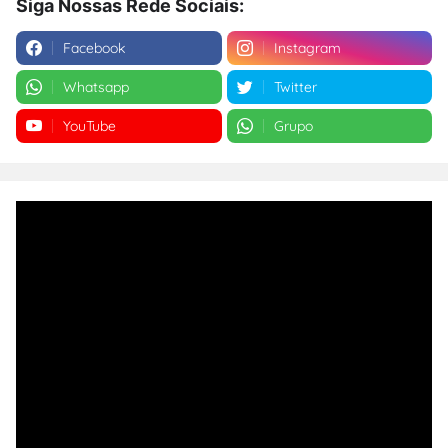
Siga Nossas Rede Sociais:
Facebook
Instagram
Whatsapp
Twitter
YouTube
Grupo