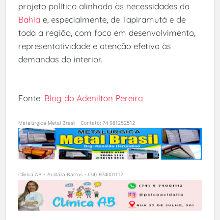
projeto político alinhado às necessidades da
Bahia
e, especialmente, de Tapiramutá e de
toda a região, com foco em desenvolvimento,
representatividade e atenção efetiva às
demandas do interior.
Fonte:
Blog do Adenilton Pereira
Metalúrgica Metal Brasil - Contato: 74 981252512
Clínica AB - Acidália Barros - (74) 974001112