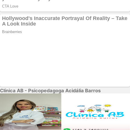
Clínica AB - Psicopedagoga Acidália Barros