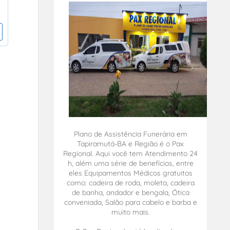
Plano de Assistência Funerária em
Tapiramutá-BA e Região é o Pax
Regional. Aqui você tem Atendimento 24
h, além uma série de benefícios, entre
eles Equipamentos Médicos gratuitos
como: cadeira de roda, moleta, cadeira
de banha, andador e bengala, Ótica
conveniada, Salão para cabelo e barba e
muito mais.