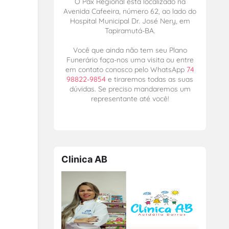
O Pax Regional está localizado na
Avenida Cafeeira, número 62, ao lado do
Hospital Municipal Dr. José Nery, em
Tapiramutá-BA.
Você que ainda não tem seu Plano
Funerário faça-nos uma visita ou entre
em contato conosco pelo WhatsApp
74
98822-9854
e tiraremos todas as suas
dúvidas. Se preciso mandaremos um
representante até você!
Clinica AB