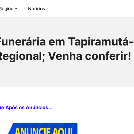
Região
Noticias
Funerária em Tapiramutá
egional; Venha conferir!
ue Após os Anúncios...