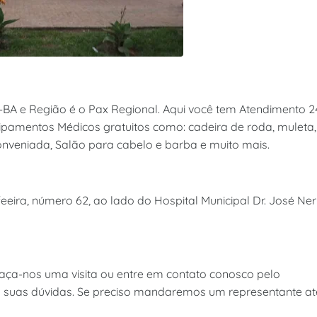
-BA e Região é o Pax Regional. Aqui você tem Atendimento 2
quipamentos Médicos gratuitos como: cadeira de roda, muleta,
onveniada, Salão para cabelo e barba e muito mais.
eira, número 62, ao lado do Hospital Municipal Dr. José Ner
aça-nos uma visita ou entre em contato conosco pelo
s suas dúvidas. Se preciso mandaremos um representante at