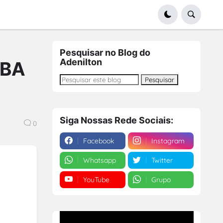
Pesquisar no Blog do
Adenilton
-BA
Siga Nossas Rede Sociais:
0
Facebook
Instagram
Whatsapp
Twitter
YouTube
Grupo