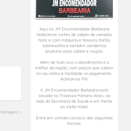
Aqui na JM Encomendador Barbearia
realizamos cortes de cabelo de variados
tipos e com máquina e tesoura, barba,
sobrancelha e também vendemos
produtos para cabelo e roupas.
Além de tudo isso o atendimento é o
melhor da região, com preços que cabem
no seu bolso e facilidade no pagamento.
Aceitamos PIX.
A JM Encomendador Barbearia está
situada na Travessa Mariano Alves, ao
lado da Secretaria de Saúde e em frente
ao Visão Hotel.
 Postagem
Entre em contato conosco das seguintes
formas: