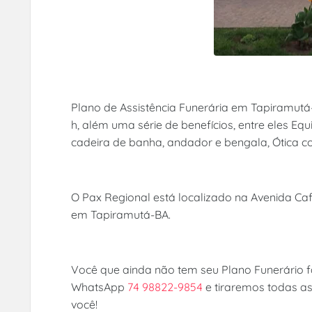
Plano de Assistência Funerária em Tapiramutá
h, além uma série de benefícios, entre eles E
cadeira de banha, andador e bengala, Ótica c
O Pax Regional está localizado na Avenida Cafe
em Tapiramutá-BA.
Você que ainda não tem seu Plano Funerário f
WhatsApp
74 98822-9854
e tiraremos todas a
você!