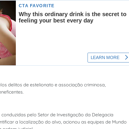
os delitos de estelionato e associação criminosa,
neficentes.
es conduzidas pelo Setor de Investigação da Delegacia
entificar a localização do alvo, acionou as equipes de Mundo