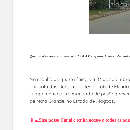
Quer receber nossas notícias em 1ª mão?
Faça parte da nossa Comunid
Na manhã de quarta-feira, dia 03 de setembro, 
conjunta das Delegacias Territoriais de Mund
cumprimento a um mandado de prisão preventi
de Mata Grande, no Estado de Alagoas.
📱💻Siga nosso Canal e tenha acesso a todas as nos