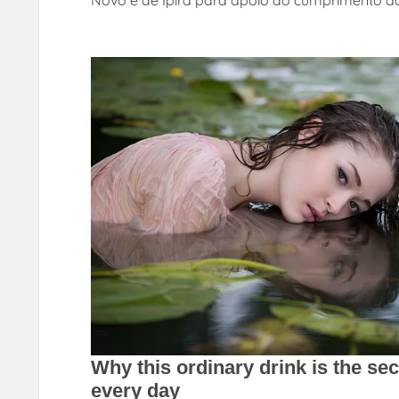
Novo e de Ipirá para apoio ao cumprimento da