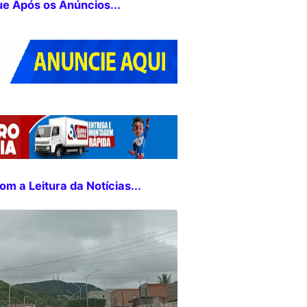
ue Após os Anúncios...
m a Leitura da Notícias...