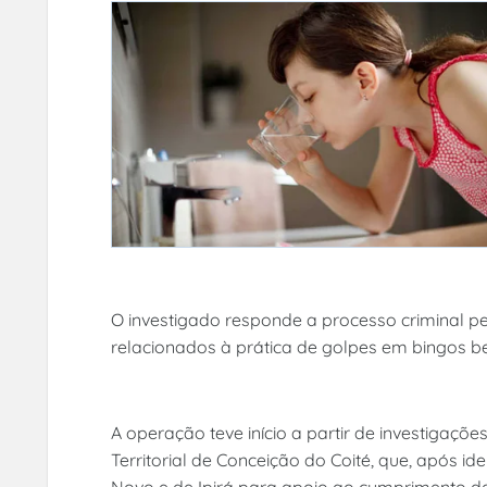
O investigado responde a processo criminal pel
relacionados à prática de golpes em bingos be
A operação teve início a partir de investigaçõ
Territorial de Conceição do Coité, que, após id