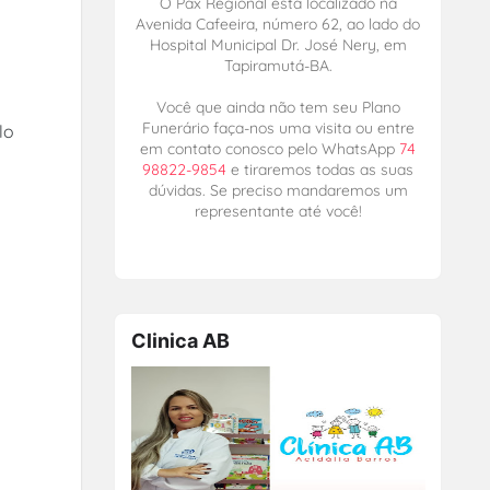
O Pax Regional está localizado na
Avenida Cafeeira, número 62, ao lado do
Hospital Municipal Dr. José Nery, em
Tapiramutá-BA.
Você que ainda não tem seu Plano
Funerário faça-nos uma visita ou entre
lo
em contato conosco pelo WhatsApp
74
98822-9854
e tiraremos todas as suas
dúvidas. Se preciso mandaremos um
representante até você!
Clinica AB