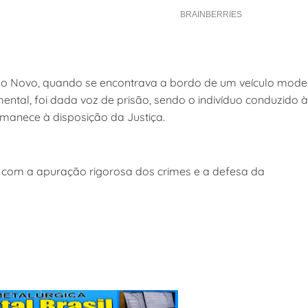
ndo Novo, quando se encontrava a bordo de um veículo mode
tal, foi dada voz de prisão, sendo o indivíduo conduzido à
rmanece à disposição da Justiça.
so com a apuração rigorosa dos crimes e a defesa da