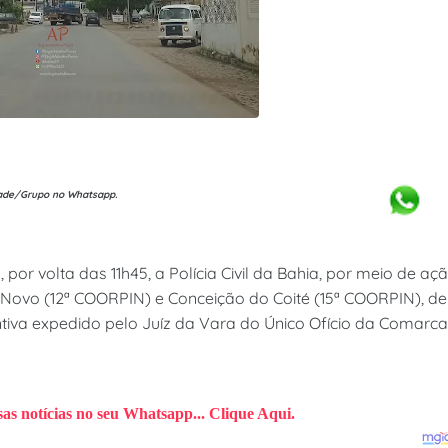
ade/Grupo no Whatsapp.
por volta das 11h45, a Polícia Civil da Bahia, por meio de aç
o Novo (12ª COORPIN) e Conceição do Coité (15ª COORPIN), d
va expedido pelo Juíz da Vara do Único Ofício da Comarca
sas notícias no seu Whatsapp... Clique Aqui.