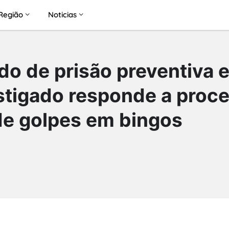
Região
Noticias
do de prisão preventiva 
tigado responde a proc
 de golpes em bingos