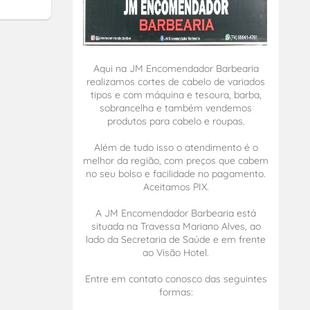
Aqui na JM Encomendador Barbearia
realizamos cortes de cabelo de variados
tipos e com máquina e tesoura, barba,
sobrancelha e também vendemos
produtos para cabelo e roupas.
Além de tudo isso o atendimento é o
melhor da região, com preços que cabem
no seu bolso e facilidade no pagamento.
Aceitamos PIX.
A JM Encomendador Barbearia está
situada na Travessa Mariano Alves, ao
lado da Secretaria de Saúde e em frente
ao Visão Hotel.
Entre em contato conosco das seguintes
formas: