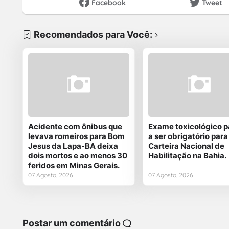
Facebook
Tweet
Recomendados para Você:
Acidente com ônibus que
Exame toxicológico 
levava romeiros para Bom
a ser obrigatório para
Jesus da Lapa-BA deixa
Carteira Nacional de
dois mortos e ao menos 30
Habilitação na Bahia.
feridos em Minas Gerais.
07 Agosto, 2026
07 Agosto, 2026
Postar um comentário