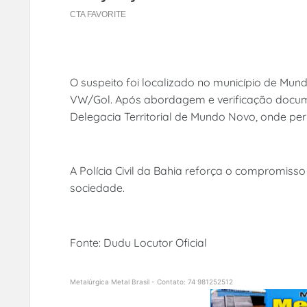
O suspeito foi localizado no município de Mu
VW/Gol. Após abordagem e verificação documen
Delegacia Territorial de Mundo Novo, onde pe
A Polícia Civil da Bahia reforça o compromis
sociedade.
Fonte: Dudu Locutor Oficial
Metalúrgica Metal Brasil - Contato: 74 981252512