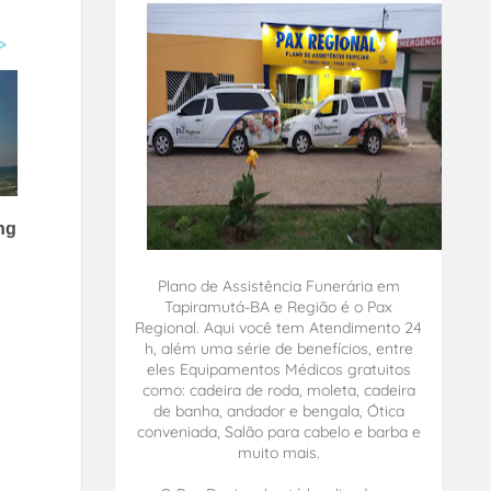
Plano de Assistência Funerária em
Tapiramutá-BA e Região é o Pax
Regional. Aqui você tem Atendimento 24
h, além uma série de benefícios, entre
eles Equipamentos Médicos gratuitos
como: cadeira de roda, moleta, cadeira
de banha, andador e bengala, Ótica
conveniada, Salão para cabelo e barba e
muito mais.