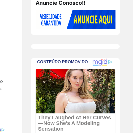
Anuncie Conosco!!
ão
eu