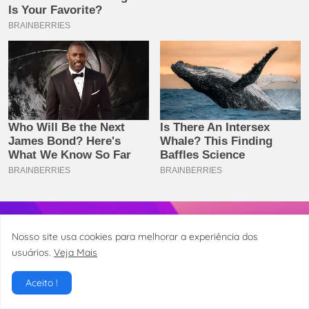
Nosso site usa cookies para melhorar a experiência dos
usuários.
Veja Mais
O Portal de Notícias de Tapiramutá-BA e Região!!
Aceito !