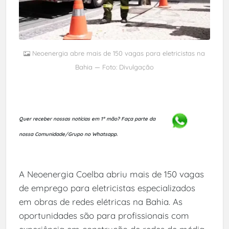
Neoenergia abre mais de 150 vagas para eletricistas na
Bahia — Foto: Divulgação
Quer receber nossas notícias em 1ª mão?
Faça parte da
nossa Comunidade/Grupo no Whatsapp.
A Neoenergia Coelba abriu mais de 150 vagas
de emprego para eletricistas especializados
em obras de redes elétricas na Bahia. As
oportunidades são para profissionais com