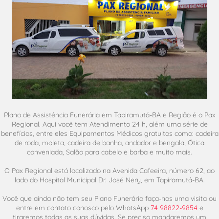
Plano de Assistência Funerária em Tapiramutá-BA e Região é o Pax
Regional. Aqui você tem Atendimento 24 h, além uma série de
benefícios, entre eles Equipamentos Médicos gratuitos como: cadeira
de roda, moleta, cadeira de banha, andador e bengala, Ótica
conveniada, Salão para cabelo e barba e muito mais.
O Pax Regional está localizado na Avenida Cafeeira, número 62, ao
lado do Hospital Municipal Dr. José Nery, em Tapiramutá-BA.
Você que ainda não tem seu Plano Funerário faça-nos uma visita ou
entre em contato conosco pelo WhatsApp
74 98822-9854
e
tiraremos todas as suas dúvidas. Se preciso mandaremos um