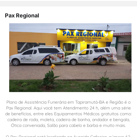
Pax Regional
Plano de Assistência Funerária em Tapiramutá-BA e Região é o
Pax Regional. Aqui você tem Atendimento 24 h, além uma série
de benefícios, entre eles Equipamentos Médicos gratuitos como:
cadeira de roda, moleta, cadeira de banha, andador e bengala,
Ótica conveniada, Salão para cabelo e barba e muito mais.