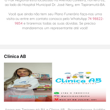
O Pax Regional está localizado na Avenida Cafeeira, número 62,
ao lado do Hospital Municipal Dr. José Nery, em Tapiramutá-BA.
Você que ainda não tem seu Plano Funerário faça-nos uma
visita ou entre em contato conosco pelo WhatsApp
74 98822-
9854
e tiraremos todas as suas dúvidas. Se preciso
mandaremos um representante até você!
Clinica AB
Agora em Tapiramutá-BA a Clínica AB - Psicopedagoga Acidália