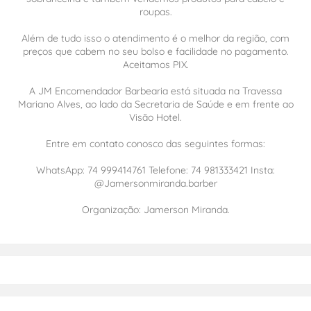
roupas.
Além de tudo isso o atendimento é o melhor da região, com
preços que cabem no seu bolso e facilidade no pagamento.
Aceitamos PIX.
A JM Encomendador Barbearia está situada na Travessa
Mariano Alves, ao lado da Secretaria de Saúde e em frente ao
Visão Hotel.
Entre em contato conosco das seguintes formas:
WhatsApp: 74 999414761 Telefone: 74 981333421 Insta:
@Jamersonmiranda.barber
Organização: Jamerson Miranda.