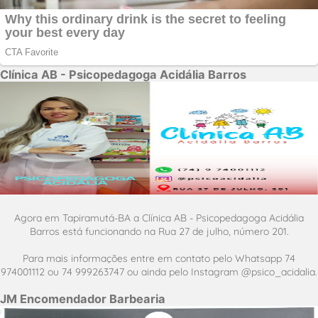
Clínica AB - Psicopedagoga Acidália Barros
Agora em Tapiramutá-BA a Clínica AB - Psicopedagoga Acidália
Barros está funcionando na Rua 27 de julho, número 201.
Para mais informações entre em contato pelo Whatsapp 74
974001112 ou 74 999263747 ou ainda pelo Instagram @psico_acidalia.
JM Encomendador Barbearia