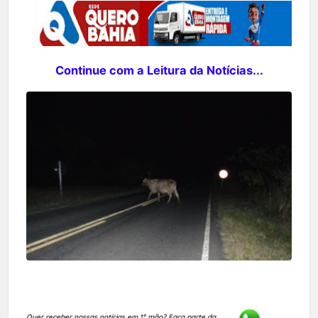
Continue com a Leitura da Notícias...
Quer receber nossas notícias em 1ª mão?
Faça parte da