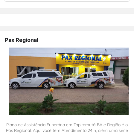
Pax Regional
Plano de Assistência Funerária em Tapiramutá-BA e Região é o
Pax Regional. Aqui você tem Atendimento 24 h, além uma série