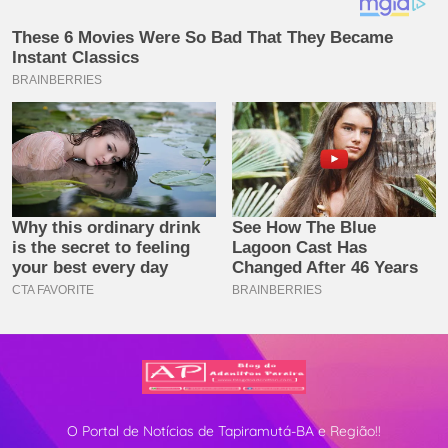
O Portal de Notícias de Tapiramutá-BA e Região!!