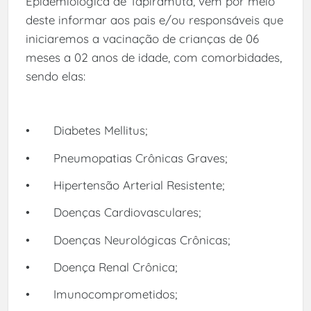
Epidemiológica de Tapiramutá, vem por meio
deste informar aos pais e/ou responsáveis que
iniciaremos a vacinação de crianças de 06
meses a 02 anos de idade, com comorbidades,
sendo elas:
•
Diabetes Mellitus;
•
Pneumopatias Crônicas Graves;
•
Hipertensão Arterial Resistente;
•
Doenças Cardiovasculares;
•
Doenças Neurológicas Crônicas;
•
Doença Renal Crônica;
•
Imunocomprometidos;