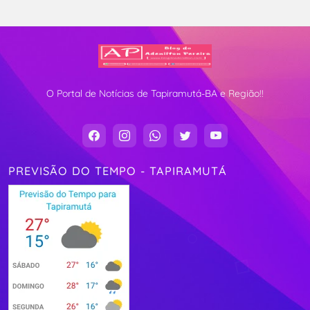
O Portal de Notícias de Tapiramutá-BA e Região!!
PREVISÃO DO TEMPO - TAPIRAMUTÁ