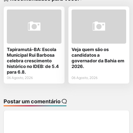
Tapiramutá-BA: Escola
Veja quem são os
Municipal Rui Barbosa
candidatos a
celebra crescimento
governador da Bahia em
histórico no IDEB: de 5.4
2026.
para 6.8.
06 Agosto, 2026
06 Agosto, 2026
Postar um comentário