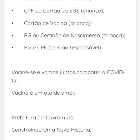
•
CPF ou Cartão do SUS (criança);
•
Cartão de Vacina (criança);
•
RG ou Certidão de Nascimento (criança);
•
RG e CPF (pais ou responsável).
Vacine-se e vamos juntos combater a COVID-
19.
Vacina é um ato de amor.
Prefeitura de Tapiramutá,
Construindo Uma Nova História.