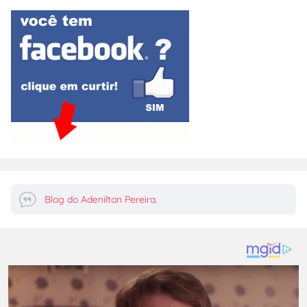
Blog do Adenilton Pereira.