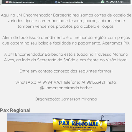
Aqui na JM Encomendador Barbearia realizamos cortes de cabelo de
variados tipos e com máquina e tesoura, barba, sobrancelha e
também vendemos produtos para cabelo e roupas.
Além de tudo isso o atendimento é o melhor da região, com preços
que cabem no seu bolso e facilidade no pagamento. Aceitamos PIX.
A JM Encomendador Barbearia está situada na Travessa Mariano
Alves, ao lado da Secretaria de Saúde e em frente ao Visão Hotel.
Entre em contato conosco das seguintes formas:
WhatsApp: 74 999414761 Telefone: 74 981333421 Insta:
@Jamersonmiranda.barber
Organização: Jamerson Miranda.
Pax Regional