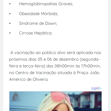
•
Hemoglobinopatias Graves;
•
Obesidade Mórbida;
•
Síndrome de Down;
•
Cirrose Hepática.
A vacinação ao público alvo será aplicada nos
próximos dias 05 e 06 de dezembro (segunda-
feira e terça-feira) das 08h00min às 17h00min,
no Centro de Vacinação situada à Praça João
Américo de Oliveira.