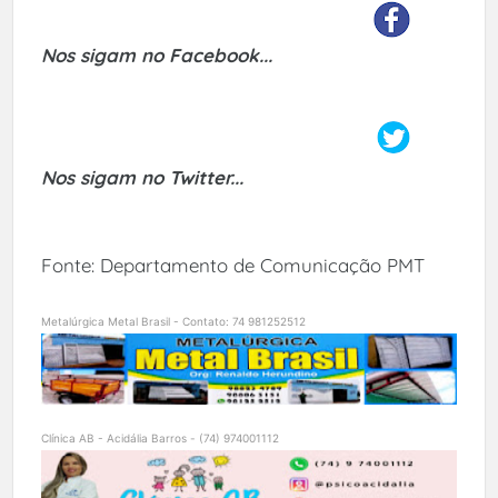
Nos sigam no Facebook...
Nos sigam no Twitter...
Fonte: Departamento de Comunicação PMT
Metalúrgica Metal Brasil - Contato: 74 981252512
Clínica AB - Acidália Barros - (74) 974001112