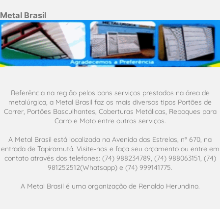
Metal Brasil
Referência na região pelos bons serviços prestados na área de
metalúrgica, a Metal Brasil faz os mais diversos tipos Portões de
Correr, Portões Basculhantes, Coberturas Metálicas, Reboques para
Carro e Moto entre outros serviços.
A Metal Brasil está localizada na Avenida das Estrelas, nº 670, na
entrada de Tapiramutá. Visite-nos e faça seu orçamento ou entre em
contato através dos telefones: (74) 988234789, (74) 988063151, (74)
981252512(Whatsapp) e (74) 999141775.
A Metal Brasil é uma organização de Renaldo Herundino.