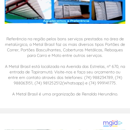
Referência na região pelos bons serviços prestados na área de
metalúrgica, a Metal Brasil faz os mais diversos tipos Portões de
Correr, Portões Basculhantes, Coberturas Metálicas, Reboques
para Carro e Moto entre outros serviços.
A Metal Brasil está localizada na Avenida das Estrelas, nº 670, na
entrada de Tapiramutá. Visite-nos e faça seu orçamento ou
entre em contato através dos telefones: (74) 988234789, (74)
988063151, (74) 981252512(Whatsapp) e (74) 999141775.
A Metal Brasil é uma organização de Renaldo Herundino.